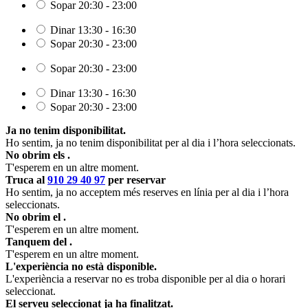
Sopar
20:30 - 23:00
Dinar
13:30 - 16:30
Sopar
20:30 - 23:00
Sopar
20:30 - 23:00
Dinar
13:30 - 16:30
Sopar
20:30 - 23:00
Ja no tenim disponibilitat.
Ho sentim, ja no tenim disponibilitat per al dia i l’hora seleccionats.
No obrim els
.
T'esperem en un altre moment.
Truca al
910 29 40 97
per reservar
Ho sentim, ja no acceptem més reserves en línia per al dia i l’hora
seleccionats.
No obrim el
.
T'esperem en un altre moment.
Tanquem del
.
T'esperem en un altre moment.
L'experiència no està disponible.
L'experiència a reservar no es troba disponible per al dia o horari
seleccionat.
El serveu seleccionat ja ha finalitzat.