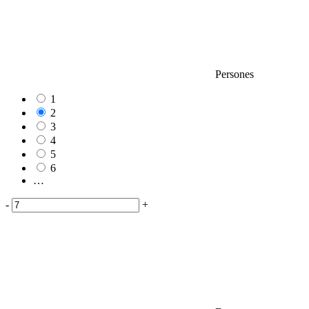
Persones
1
2
3
4
5
6
…
-
+